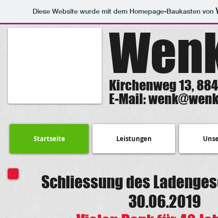
Diese Website wurde mit dem Homepage-Baukasten von
Wenk
Kirchenweg 13, 88
E-Mail:
wenk@wenk
Startseite
Leistungen
Unse
Schliessung des Ladenges
30.06.2019